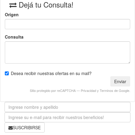
Dejá tu Consulta!
Origen
Consulta
Desea recibir nuestras ofertas en su mail?
Enviar
Sitio protegido por reCAPTCHA —
Privacidad
y
Terminos
de Google.
SUSCRIBIRSE