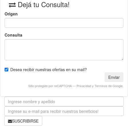
Dejá tu Consulta!
Origen
Consulta
Desea recibir nuestras ofertas en su mail?
Enviar
Sitio protegido por reCAPTCHA —
Privacidad
y
Terminos
de Google.
SUSCRIBIRSE