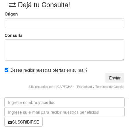
Dejá tu Consulta!
Origen
Consulta
Desea recibir nuestras ofertas en su mail?
Enviar
Sitio protegido por reCAPTCHA —
Privacidad
y
Terminos
de Google.
SUSCRIBIRSE