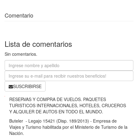
Comentario
Lista de comentarios
Sin comentarios.
SUSCRIBIRSE
B
RESERVAS Y COMPRA DE VUELOS. PAQUETES
u
TURISTICOS INTERNACIONALES, HOTELES, CRUCEROS
t
Y ALQUILER DE AUTOS EN TODO EL MUNDO.
e
Buteler - Legajo 15421 (Disp. 189/2013) - Empresa de
l
Viajes y Turismo habilitada por el Ministerio de Turismo de la
e
Nación.
r