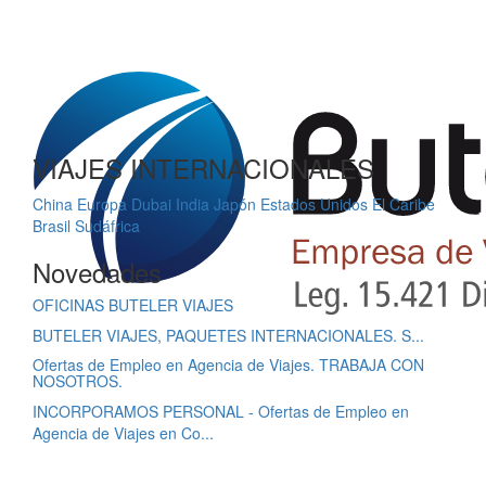
VIAJES INTERNACIONALES
China
Europa
Dubai
India
Japón
Estados Unidos
El Caribe
Brasil
Sudáfrica
Novedades
OFICINAS BUTELER VIAJES
BUTELER VIAJES, PAQUETES INTERNACIONALES. S...
Ofertas de Empleo en Agencia de Viajes. TRABAJA CON
NOSOTROS.
INCORPORAMOS PERSONAL - Ofertas de Empleo en
Agencia de Viajes en Co...