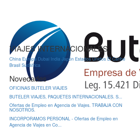
VIAJES INTERNACIONALES
China
Europa
Dubai
India
Japón
Estados Unidos
El Caribe
Brasil
Sudáfrica
Novedades
OFICINAS BUTELER VIAJES
BUTELER VIAJES, PAQUETES INTERNACIONALES. S...
Ofertas de Empleo en Agencia de Viajes. TRABAJA CON
NOSOTROS.
INCORPORAMOS PERSONAL - Ofertas de Empleo en
Agencia de Viajes en Co...