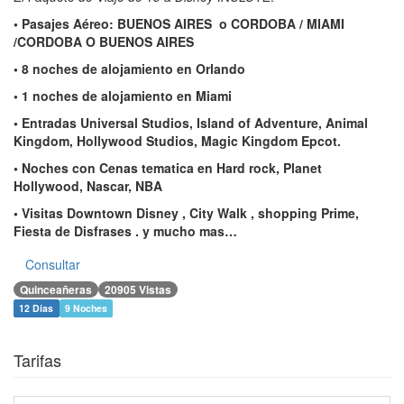
• Pasajes Aéreo: BUENOS AIRES o CORDOBA / MIAMI
/CORDOBA O BUENOS AIRES
• 8 noches de alojamiento en Orlando
• 1 noches de alojamiento en Miami
• Entradas Universal Studios, Island of Adventure, Animal
Kingdom, Hollywood Studios, Magic Kingdom Epcot.
• Noches con Cenas tematica en Hard rock, Planet
Hollywood, Nascar, NBA
• Visitas Downtown Disney , City Walk , shopping Prime,
Fiesta de Disfrases . y mucho mas…
Consultar
Quinceañeras
20905 Vistas
12 Días
9 Noches
Tarifas