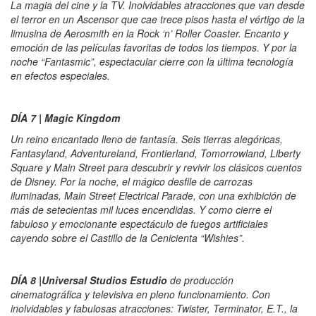
La magia del cine y la TV. Inolvidables atracciones que van desde
el terror en un Ascensor que cae trece pisos hasta el vértigo de la
limusina de Aerosmith en la Rock ‘n’ Roller Coaster. Encanto y
emoción de las películas favoritas de todos los tiempos. Y por la
noche “Fantasmic”, espectacular cierre con la última tecnología
en efectos especiales.
DÍA 7 | Magic Kingdom
Un reino encantado lleno de fantasía. Seis tierras alegóricas,
Fantasyland, Adventureland, Frontierland, Tomorrowland, Liberty
Square y Main Street para descubrir y revivir los clásicos cuentos
de Disney. Por la noche, el mágico desfile de carrozas
iluminadas, Main Street Electrical Parade, con una exhibición de
más de setecientas mil luces encendidas. Y como cierre el
fabuloso y emocionante espectáculo de fuegos artificiales
cayendo sobre el Castillo de la Cenicienta “Wishies”.
DÍA 8 |Universal Studios Estudio
de producción
cinematográfica y televisiva en pleno funcionamiento. Con
inolvidables y fabulosas atracciones: Twister, Terminator, E.T., la