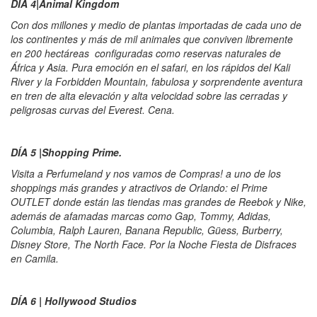
DÍA 4|Animal Kingdom
Con dos millones y medio de plantas importadas de cada uno de
los continentes y más de mil animales que conviven libremente
en 200 hectáreas configuradas como reservas naturales de
África y Asia. Pura emoción en el safari, en los rápidos del Kali
River y la Forbidden Mountain, fabulosa y sorprendente aventura
en tren de alta elevación y alta velocidad sobre las cerradas y
peligrosas curvas del Everest. Cena.
DÍA 5 |Shopping Prime.
Visita a Perfumeland y nos vamos de Compras! a uno de los
shoppings más grandes y atractivos de Orlando: el Prime
OUTLET donde están las tiendas mas grandes de Reebok y Nike,
además de afamadas marcas como Gap, Tommy, Adidas,
Columbia, Ralph Lauren, Banana Republic, Güess, Burberry,
Disney Store, The North Face. Por la Noche Fiesta de Disfraces
en Camila.
DÍA 6 | Hollywood Studios