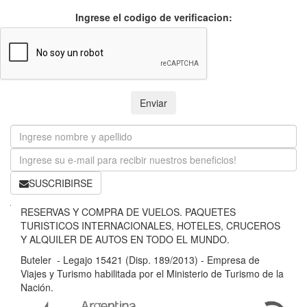
Ingrese el codigo de verificacion:
Enviar
SUSCRIBIRSE
B
RESERVAS Y COMPRA DE VUELOS. PAQUETES
u
TURISTICOS INTERNACIONALES, HOTELES, CRUCEROS
t
Y ALQUILER DE AUTOS EN TODO EL MUNDO.
e
Buteler - Legajo 15421 (Disp. 189/2013) - Empresa de
l
Viajes y Turismo habilitada por el Ministerio de Turismo de la
e
Nación.
r