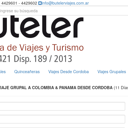
) 4429601 - 4429602
info@butelerviajes.com.ar
les
Quinceañeras
Viajes Desde Cordoba
Viajes Grupales
VIAJE GRUPAL A COLOMBIA & PANAMA DESDE CORDOBA
(11 Día