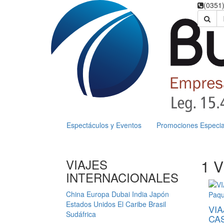
(0351
Espectáculos y Eventos
Promociones Especia
VIAJES
1 V
INTERNACIONALES
China
Europa
Dubai
India
Japón
Estados Unidos
El Caribe
Brasil
VIA
Sudáfrica
CAS