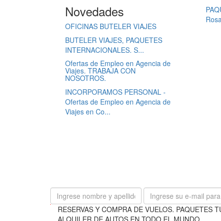
Novedades
PAQU
Rosar
OFICINAS BUTELER VIAJES
BUTELER VIAJES, PAQUETES
INTERNACIONALES. S...
Ofertas de Empleo en Agencia de
Viajes. TRABAJA CON
NOSOTROS.
INCORPORAMOS PERSONAL -
Ofertas de Empleo en Agencia de
Viajes en Co...
B
RESERVAS Y COMPRA DE VUELOS. PAQUETES T
u
ALQUILER DE AUTOS EN TODO EL MUNDO.