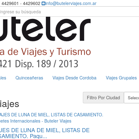
) 4429601 - 4429602
info@butelerviajes.com.ar
les
Quinceañeras
Viajes Desde Cordoba
Viajes Grupales
Filtro Por Ciudad
Selecc
iajes
JES DE LUNA DE MIEL, LISTAS DE
AMIENTO. Paqu...