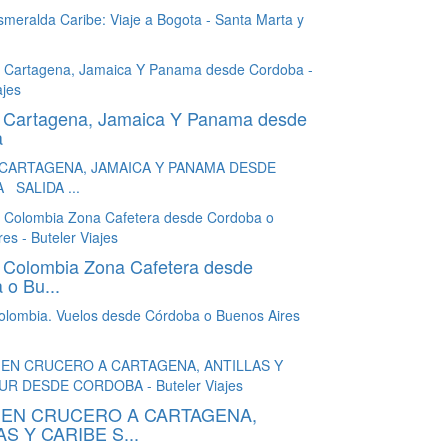
smeralda Caribe: Viaje a Bogota - Santa Marta y
a Cartagena, Jamaica Y Panama desde
a
 CARTAGENA, JAMAICA Y PANAMA DESDE
SALIDA ...
a Colombia Zona Cafetera desde
 o Bu...
Colombia. Vuelos desde Córdoba o Buenos Aires
 EN CRUCERO A CARTAGENA,
S Y CARIBE S...