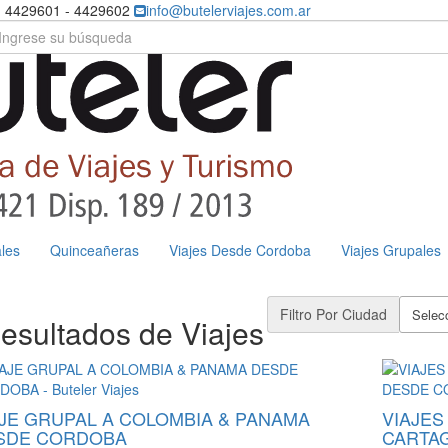
) 4429601 - 4429602
info@butelerviajes.com.ar
les
Quinceañeras
Viajes Desde Cordoba
Viajes Grupales
Filtro Por Ciudad
Selecc
esultados de Viajes
AJE GRUPAL A COLOMBIA & PANAMA
VIAJES
SDE CORDOBA
CARTAG