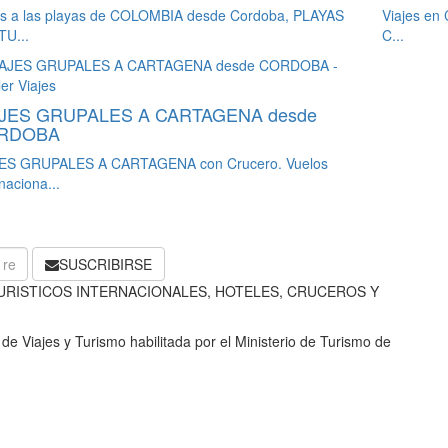
es a las playas de COLOMBIA desde Cordoba, PLAYAS
Viajes en 
TU...
C...
AJES GRUPALES A CARTAGENA desde
RDOBA
ES GRUPALES A CARTAGENA con Crucero. Vuelos
naciona...
SUSCRIBIRSE
URISTICOS INTERNACIONALES, HOTELES, CRUCEROS Y
e Viajes y Turismo habilitada por el Ministerio de Turismo de