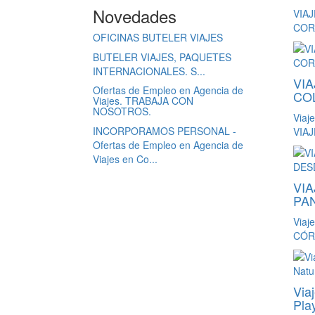
Novedades
VIA
COR
OFICINAS BUTELER VIAJES
BUTELER VIAJES, PAQUETES
INTERNACIONALES. S...
VIA
Ofertas de Empleo en Agencia de
CO
Viajes. TRABAJA CON
NOSOTROS.
Viaj
INCORPORAMOS PERSONAL -
VIAJE
Ofertas de Empleo en Agencia de
Viajes en Co...
VI
PA
Viaj
CÓRD
Via
Play