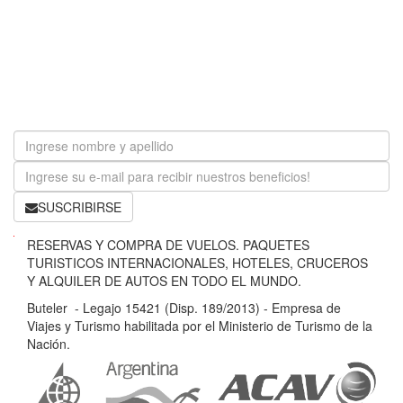
SUSCRIBIRSE
B
RESERVAS Y COMPRA DE VUELOS. PAQUETES
u
TURISTICOS INTERNACIONALES, HOTELES, CRUCEROS
t
Y ALQUILER DE AUTOS EN TODO EL MUNDO.
e
Buteler - Legajo 15421 (Disp. 189/2013) - Empresa de
l
Viajes y Turismo habilitada por el Ministerio de Turismo de la
e
Nación.
r
-