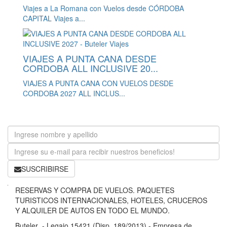
Viajes a La Romana con Vuelos desde CÓRDOBA
CAPITAL Viajes a...
VIAJES A PUNTA CANA DESDE
CORDOBA ALL INCLUSIVE 20...
VIAJES A PUNTA CANA CON VUELOS DESDE
CORDOBA 2027 ALL INCLUS...
SUSCRIBIRSE
B
RESERVAS Y COMPRA DE VUELOS. PAQUETES
u
TURISTICOS INTERNACIONALES, HOTELES, CRUCEROS
t
Y ALQUILER DE AUTOS EN TODO EL MUNDO.
e
Buteler - Legajo 15421 (Disp. 189/2013) - Empresa de