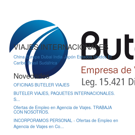
VIAJES INTERNACIONALES
China
Europa
Dubai
India
Japón
Estados Unidos
El
Caribe
Brasil
Sudáfrica
Novedades
OFICINAS BUTELER VIAJES
BUTELER VIAJES, PAQUETES INTERNACIONALES.
S...
Ofertas de Empleo en Agencia de Viajes. TRABAJA
CON NOSOTROS.
INCORPORAMOS PERSONAL - Ofertas de Empleo en
Agencia de Viajes en Co...