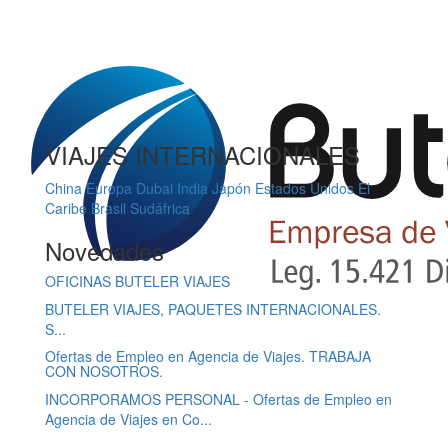
VIAJES INTERNACIONALES
China
Europa
Dubai
India
Japón
Estados Unidos
El
Caribe
Brasil
Sudáfrica
Novedades
OFICINAS BUTELER VIAJES
BUTELER VIAJES, PAQUETES INTERNACIONALES.
S...
Ofertas de Empleo en Agencia de Viajes. TRABAJA
CON NOSOTROS.
INCORPORAMOS PERSONAL - Ofertas de Empleo en
Agencia de Viajes en Co...