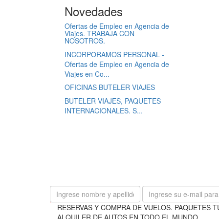
Novedades
Ofertas de Empleo en Agencia de
Viajes. TRABAJA CON
NOSOTROS.
INCORPORAMOS PERSONAL -
Ofertas de Empleo en Agencia de
Viajes en Co...
OFICINAS BUTELER VIAJES
BUTELER VIAJES, PAQUETES
INTERNACIONALES. S...
B
RESERVAS Y COMPRA DE VUELOS. PAQUETES T
u
ALQUILER DE AUTOS EN TODO EL MUNDO.