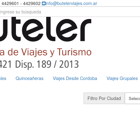
) 4429601 - 4429602
info@butelerviajes.com.ar
les
Quinceañeras
Viajes Desde Cordoba
Viajes Grupales
Filtro Por Ciudad
Selecc