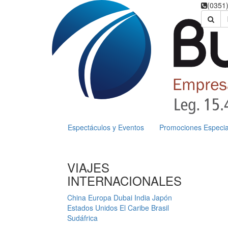
(0351
Espectáculos y Eventos
Promociones Especia
VIAJES
INTERNACIONALES
China
Europa
Dubai
India
Japón
Estados Unidos
El Caribe
Brasil
Sudáfrica