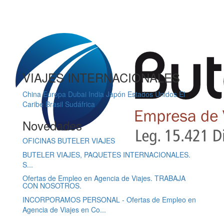
VIAJES INTERNACIONALES
China
Europa
Dubai
India
Japón
Estados Unidos
El
Caribe
Brasil
Sudáfrica
Novedades
OFICINAS BUTELER VIAJES
BUTELER VIAJES, PAQUETES INTERNACIONALES.
S...
Ofertas de Empleo en Agencia de Viajes. TRABAJA
CON NOSOTROS.
INCORPORAMOS PERSONAL - Ofertas de Empleo en
Agencia de Viajes en Co...