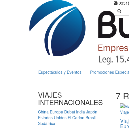
(0351
Espectáculos y Eventos
Promociones Especia
VIAJES
7 R
INTERNACIONALES
China
Europa
Dubai
India
Japón
Estados Unidos
El Caribe
Brasil
Via
Sudáfrica
Eur