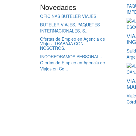
Novedades
PAQ
IMPE
OFICINAS BUTELER VIAJES
BUTELER VIAJES, PAQUETES
INTERNACIONALES. S...
VI
Ofertas de Empleo en Agencia de
ING
Viajes. TRABAJA CON
NOSOTROS.
Sali
INCORPORAMOS PERSONAL -
Argen
Ofertas de Empleo en Agencia de
Viajes en Co...
VI
MA
Viaj
Córd