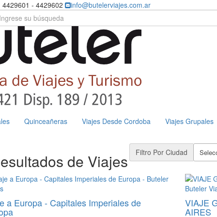
) 4429601 - 4429602
info@butelerviajes.com.ar
les
Quinceañeras
Viajes Desde Cordoba
Viajes Grupales
Filtro Por Ciudad
Selecc
esultados de Viajes
je a Europa - Capitales Imperiales de
VIAJE 
opa
AIRES