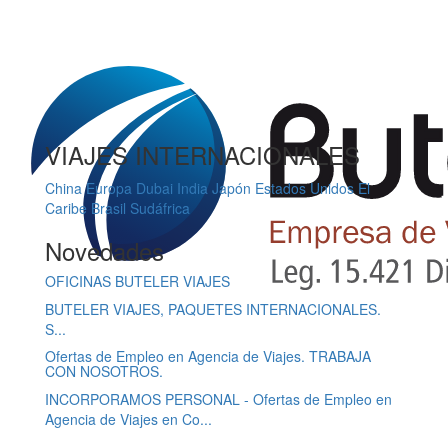
VIAJES INTERNACIONALES
China
Europa
Dubai
India
Japón
Estados Unidos
El
Caribe
Brasil
Sudáfrica
Novedades
OFICINAS BUTELER VIAJES
BUTELER VIAJES, PAQUETES INTERNACIONALES.
S...
Ofertas de Empleo en Agencia de Viajes. TRABAJA
CON NOSOTROS.
INCORPORAMOS PERSONAL - Ofertas de Empleo en
Agencia de Viajes en Co...