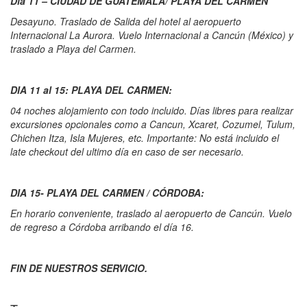
Día 11 – CIUDAD DE GUATEMALA/ PLAYA DEL CARMEN
Desayuno. Traslado de Salida del hotel al aeropuerto
Internacional La Aurora. Vuelo Internacional a Cancún (México) y
traslado a Playa del Carmen.
DIA 11 al 15: PLAYA DEL CARMEN:
04 noches alojamiento con todo incluido. Días libres para realizar
excursiones opcionales como a Cancun, Xcaret, Cozumel, Tulum,
Chichen Itza, Isla Mujeres, etc. Importante: No está incluido el
late checkout del ultimo día en caso de ser necesario.
DIA 15- PLAYA DEL CARMEN / CÓRDOBA:
En horario conveniente, traslado al aeropuerto de Cancún. Vuelo
de regreso a Córdoba arribando el día 16.
FIN DE NUESTROS SERVICIO.