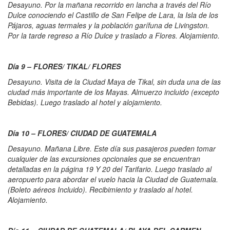
Desayuno. Por la mañana recorrido en lancha a través del Río
Dulce conociendo el Castillo de San Felipe de Lara, la Isla de los
Pájaros, aguas termales y la población garífuna de Livingston.
Por la tarde regreso a Río Dulce y traslado a Flores. Alojamiento.
Día 9 – FLORES/ TIKAL/ FLORES
Desayuno. Visita de la Ciudad Maya de Tikal, sin duda una de las
ciudad más importante de los Mayas. Almuerzo incluido (excepto
Bebidas). Luego traslado al hotel y alojamiento.
Día 10 – FLORES/ CIUDAD DE GUATEMALA
Desayuno. Mañana Libre. Este día sus pasajeros pueden tomar
cualquier de las excursiones opcionales que se encuentran
detalladas en la página 19 Y 20 del Tarifario. Luego traslado al
aeropuerto para abordar el vuelo hacia la Ciudad de Guatemala.
(Boleto aéreos Incluido). Recibimiento y traslado al hotel.
Alojamiento.