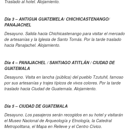
Traslado al hotel. Alojamiento.
Día 3 – ANTIGUA GUATEMELA/ CHICHICASTENANGO/
PANAJACHEL
Desayuno. Salida hacia Chichicastenango para visitar el mercado
de artesanías y la Iglesia de Santo Tomás. Por la tarde traslado
hacia Panajachel. Alojamiento.
Día 4 – PANAJACHEL / SANTIAGO ATITLÁN / CIUDAD DE
GUATEMALA
Desayuno. Visita en lancha (pública) del pueblo Tzutuhil, famoso
por sus artesanías y trajes típicos de vivos colores. Por la tarde
traslado hacia Ciudad de Guatemala. Alojamiento.
Día 5 – CIUDAD DE GUATEMALA
Desayuno. Los pasajeros serán recogidos en su hotel y visitarán
el Museo Nacional de Arqueología y Etnología, la Catedral
Metropolitana, el Mapa en Relieve y el Centro Cívico.