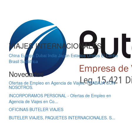
VIAJES INTERNACIONALES
China
Europa
Dubai
India
Japón
Estados Unidos
El Caribe
Brasil
Sudáfrica
Novedades
Ofertas de Empleo en Agencia de Viajes. TRABAJA CON
NOSOTROS.
INCORPORAMOS PERSONAL - Ofertas de Empleo en
Agencia de Viajes en Co...
OFICINAS BUTELER VIAJES
BUTELER VIAJES, PAQUETES INTERNACIONALES. S...