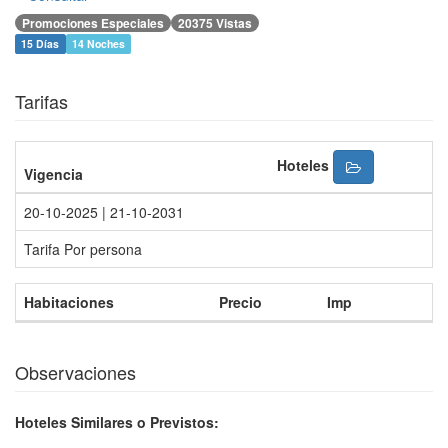
Promociones Especiales
20375 Vistas
15 Días
14 Noches
Tarifas
Hoteles
Vigencia
20-10-2025 | 21-10-2031
Tarifa Por persona
Habitaciones
Precio
Imp
Observaciones
Hoteles Similares o Previstos: