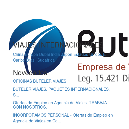
VIAJES INTERNACIONALES
China
Europa
Dubai
India
Japón
Estados Unidos
El
Caribe
Brasil
Sudáfrica
Novedades
OFICINAS BUTELER VIAJES
BUTELER VIAJES, PAQUETES INTERNACIONALES.
S...
Ofertas de Empleo en Agencia de Viajes. TRABAJA
CON NOSOTROS.
INCORPORAMOS PERSONAL - Ofertas de Empleo en
Agencia de Viajes en Co...