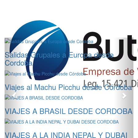
Anterior
Sigui
Salidas Grupales a Europa desde
Cordoba
Viajes al Machu Picchu desde Córdoba
VIAJES A BRASIL DESDE CORDOBA
VIAJES A LA INDIA NEPAL Y DUBAI