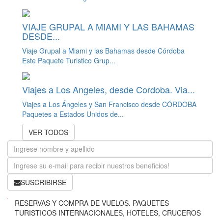
VIAJE GRUPAL A MIAMI Y LAS BAHAMAS
DESDE...
Viaje Grupal a Miami y las Bahamas desde Córdoba
Este Paquete Turistico Grup...
Viajes a Los Angeles, desde Cordoba. Via...
Viajes a Los Ángeles y San Francisco desde CÓRDOBA
Paquetes a Estados Unidos de...
VER TODOS
SUSCRIBIRSE
B
RESERVAS Y COMPRA DE VUELOS. PAQUETES
u
TURISTICOS INTERNACIONALES, HOTELES, CRUCEROS